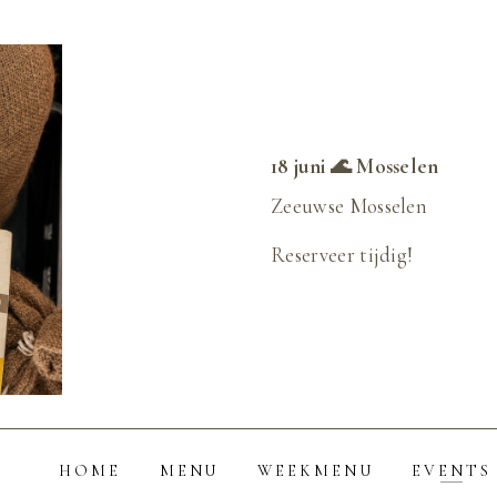
18 juni 🌊 Mosselen
Zeeuwse Mosselen
Reserveer tijdig!
HOME
MENU
WEEKMENU
EVENTS