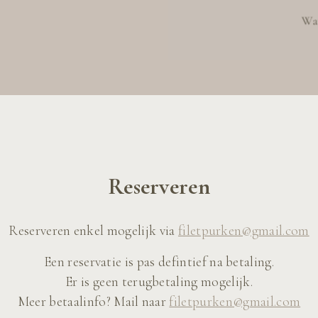
Reserveren
Reserveren enkel mogelijk via
filetpurken@gmail.com
Een reservatie is pas defintief na betaling.
Er is geen terugbetaling mogelijk.
Meer betaalinfo? Mail naar
filetpurken@gmail.com