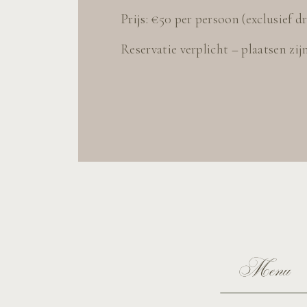
Prijs:
€50 per persoon (exclusief d
Reservatie verplicht – plaatsen zij