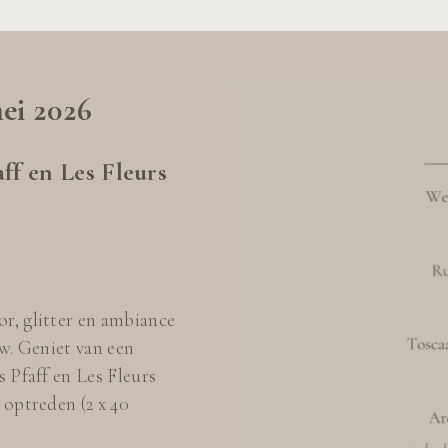
ei 2026
ff en Les Fleurs
r, glitter en ambiance
w. Geniet van een
 Pfaff en Les Fleurs
 optreden (2 x 40