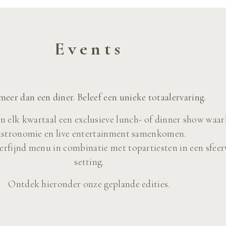
Events
meer dan een diner. Beleef een unieke totaalervaring.
n elk kwartaal een exclusieve lunch- of dinner show waar
astronomie en live entertainment samenkomen.
erfijnd menu in combinatie met topartiesten in een sfeer
setting.
Ontdek hieronder onze geplande edities.