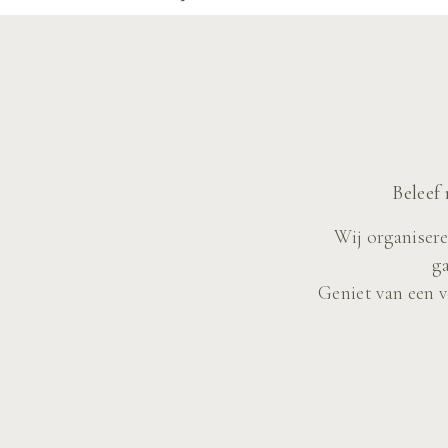
Beleef 
Wij organisere
g
Geniet van een v