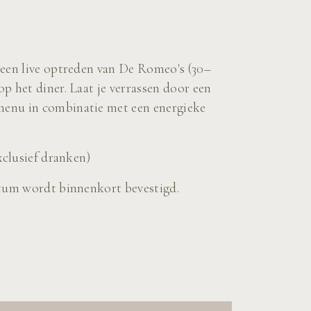
 een live optreden van De Romeo's (30–
p het diner. Laat je verrassen door een
enu in combinatie met een energieke
xclusief dranken)
atum wordt binnenkort bevestigd.