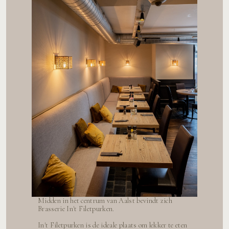
Midden in het centrum van Aalst bevindt zich
Brasserie In't Filetpurken.
In't Filetpurken is de ideale plaats om lekker te eten