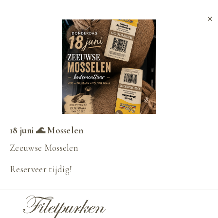
×
18 juni 🌊 Mosselen
Zeeuwse Mosselen
Reserveer tijdig!