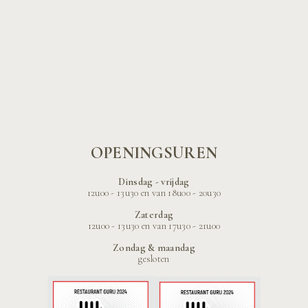
OPENINGSUREN
Dinsdag - vrijdag
12u00 - 13u30 en van 18u00 - 20u30
Zaterdag
12u00 - 13u30 en van 17u30 - 21u00
Zondag & maandag
gesloten